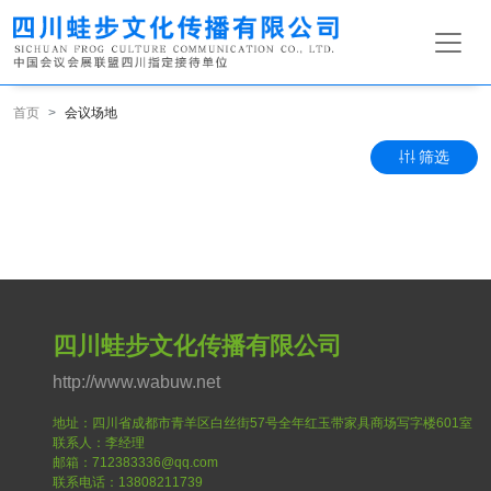
首页
会议场地
筛选
四川蛙步文化传播有限公司
http://www.wabuw.net
地址：四川省成都市青羊区白丝街57号全年红玉带家具商场写字楼601室
联系人：李经理
邮箱：712383336@qq.com
联系电话：13808211739