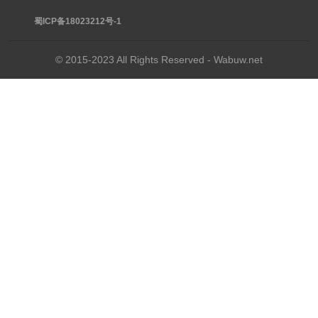
蜀ICP备18023212号-1
© 2015-2023 All Rights Reserved - Wabuw.net