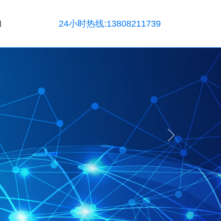
24小时热线:13808211739
们
Next