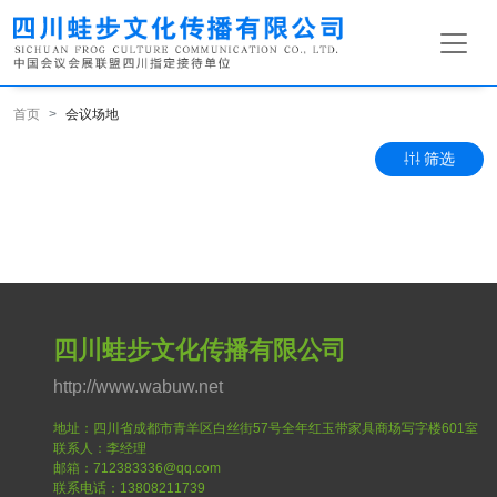
首页
会议场地
筛选
四川蛙步文化传播有限公司
http://www.wabuw.net
地址：四川省成都市青羊区白丝街57号全年红玉带家具商场写字楼601室
联系人：李经理
邮箱：712383336@qq.com
联系电话：13808211739