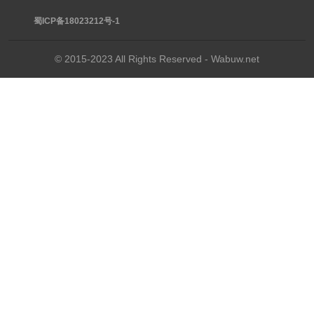
蜀ICP备18023212号-1
© 2015-2023 All Rights Reserved - Wabuw.net