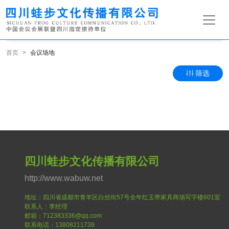
首页
会议场地
筛选
四川蛙步文化传播有限公司
http://www.wabuw.net
地址：四川省成都市青羊区白丝街57号全年红玉带家具商场写字楼601室
联系人：李经理
邮箱：712383336@qq.com
联系电话：13808211739