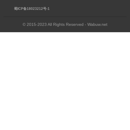
蜀ICP备18023212号-1
© 2015-2023 All Rights Reserved - Wabuw.net