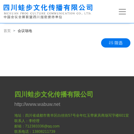
首页
会议场地
筛选
四川蛙步文化传播有限公司
http://www.wabuw.net
地址：四川省成都市青羊区白丝街57号全年红玉带家具商场写字楼601室
联系人：李经理
邮箱：712383336@qq.com
联系电话：13808211739