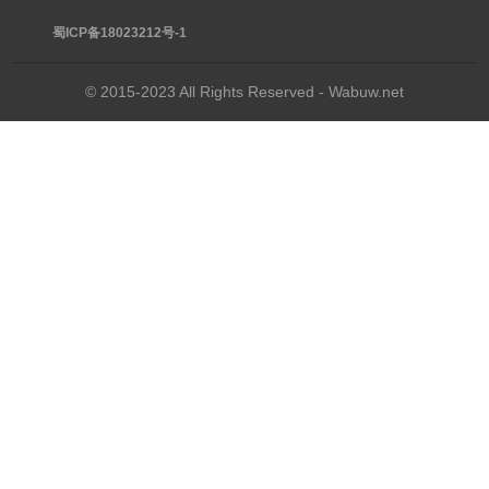
蜀ICP备18023212号-1
© 2015-2023 All Rights Reserved - Wabuw.net