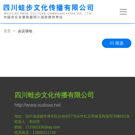
首页
会议场地
筛选
四川蛙步文化传播有限公司
http://www.wabuw.net
地址：四川省成都市青羊区白丝街57号全年红玉带家具商场写字楼601室
联系人：李经理
邮箱：712383336@qq.com
联系电话：13808211739