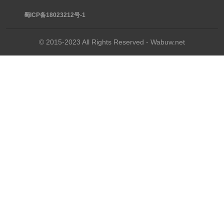
蜀ICP备18023212号-1
© 2015-2023 All Rights Reserved - Wabuw.net