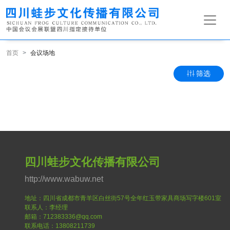
首页
会议场地
筛选
四川蛙步文化传播有限公司
http://www.wabuw.net
地址：四川省成都市青羊区白丝街57号全年红玉带家具商场写字楼601室
联系人：李经理
邮箱：712383336@qq.com
联系电话：13808211739