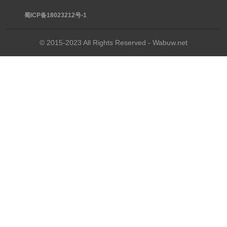
蜀ICP备18023212号-1
© 2015-2023 All Rights Reserved - Wabuw.net