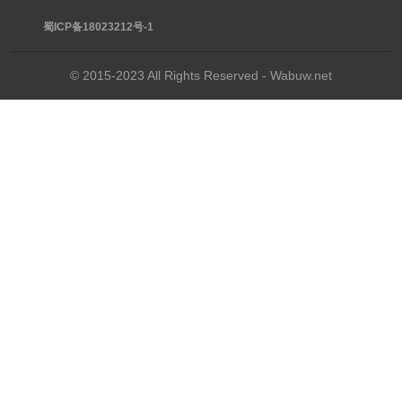
蜀ICP备18023212号-1
© 2015-2023 All Rights Reserved - Wabuw.net