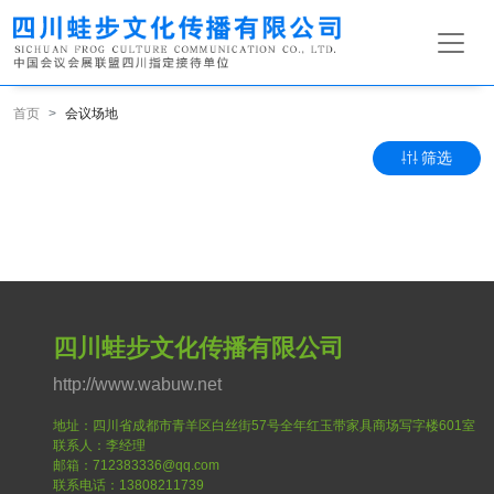
首页
会议场地
筛选
四川蛙步文化传播有限公司
http://www.wabuw.net
地址：四川省成都市青羊区白丝街57号全年红玉带家具商场写字楼601室
联系人：李经理
邮箱：712383336@qq.com
联系电话：13808211739