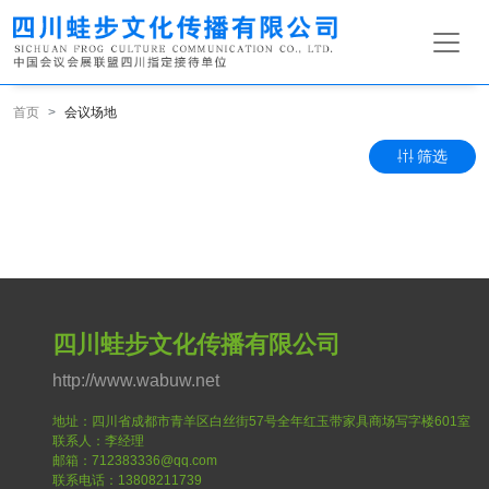
首页
会议场地
筛选
四川蛙步文化传播有限公司
http://www.wabuw.net
地址：四川省成都市青羊区白丝街57号全年红玉带家具商场写字楼601室
联系人：李经理
邮箱：712383336@qq.com
联系电话：13808211739