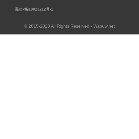
蜀ICP备18023212号-1
© 2015-2023 All Rights Reserved - Wabuw.net