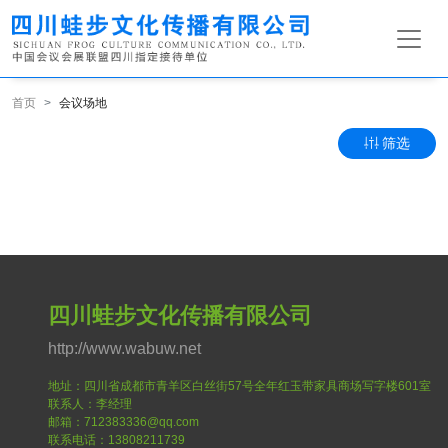
首页
会议场地
筛选
四川蛙步文化传播有限公司
http://www.wabuw.net
地址：四川省成都市青羊区白丝街57号全年红玉带家具商场写字楼601室
联系人：李经理
邮箱：712383336@qq.com
联系电话：13808211739