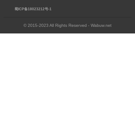
蜀ICP备18023212号-1
© 2015-2023 All Rights Reserved - Wabuw.net