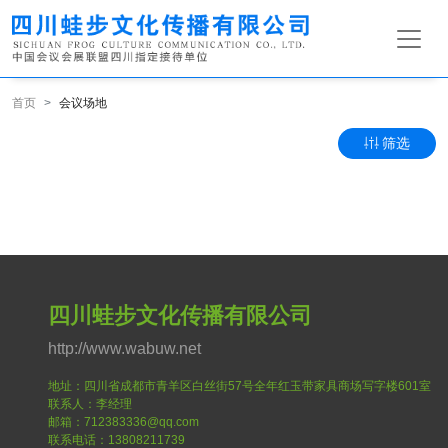
首页
会议场地
筛选
四川蛙步文化传播有限公司
http://www.wabuw.net
地址：四川省成都市青羊区白丝街57号全年红玉带家具商场写字楼601室
联系人：李经理
邮箱：712383336@qq.com
联系电话：13808211739