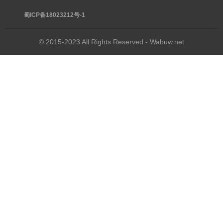
蜀ICP备18023212号-1
© 2015-2023 All Rights Reserved - Wabuw.net